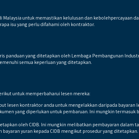
 di Malaysia untuk memastikan kelulusan dan kebolehpercayaan d
apa isu yang perlu difahami oleh kontraktor.
garis panduan yang ditetapkan oleh Lembaga Pembangunan Industr
enuhi semua keperluan yang ditetapkan.
erikut untuk memperbaharui lesen mereka:
uput lesen kontraktor anda untuk mengelakkan daripada bayaran l
kumen yang diperlukan untuk pembaruan. Ini mungkin termasuk bo
etapkan oleh CIDB. Ini mungkin melibatkan pembayaran dalam tali
 bayaran yuran kepada CIDB mengikut prosedur yang ditetapkan.