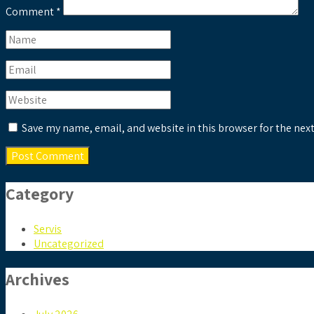
Comment
*
Save my name, email, and website in this browser for the nex
Category
Servis
Uncategorized
Archives