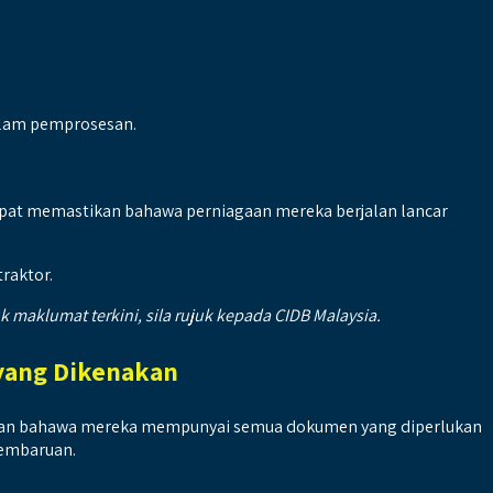
alam pemprosesan.
pat memastikan bahawa perniagaan mereka berjalan lancar
raktor.
aklumat terkini, sila rujuk kepada CIDB Malaysia.
 yang Dikenakan
stikan bahawa mereka mempunyai semua dokumen yang diperlukan
pembaruan.