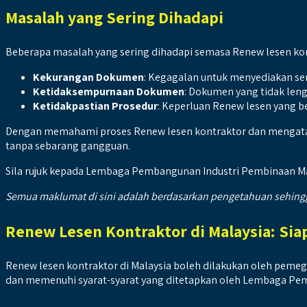
Masalah yang Sering Dihadapi
Beberapa masalah yang sering dihadapi semasa Renew lesen ko
Kekurangan Dokumen
: Kegagalan untuk menyediakan s
Ketidaksempurnaan Dokumen
: Dokumen yang tidak leng
Ketidakpastian Prosedur
: Keperluan Renew lesen yang 
Dengan memahami proses Renew lesen kontraktor dan mengatas
tanpa sebarang gangguan.
Sila rujuk kepada Lembaga Pembangunan Industri Pembinaan Mal
Semua maklumat di sini adalah berdasarkan pengetahuan sehingga
Renew Lesen Kontraktor di Malaysia: Si
Renew lesen kontraktor di Malaysia boleh dilakukan oleh pem
dan memenuhi syarat-syarat yang ditetapkan oleh Lembaga Pe