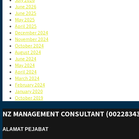
July 2026
June 2026
June 2025
May 2025
April 2025
December 2024
November 2024
October 2024
August 2024
June 2024
May 2024
April 2024
March 2024
February 2024
January 2020
October 2019
NZ MANAGEMENT CONSULTANT (00228343
ALAMAT PEJABAT