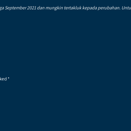
 September 2021 dan mungkin tertakluk kepada perubahan. Untuk m
rked
*