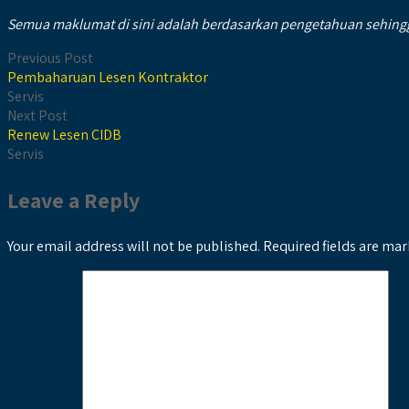
Semua maklumat di sini adalah berdasarkan pengetahuan sehingga
Previous Post
Pembaharuan Lesen Kontraktor
Servis
Next Post
Renew Lesen CIDB
Servis
Leave a Reply
Your email address will not be published.
Required fields are ma