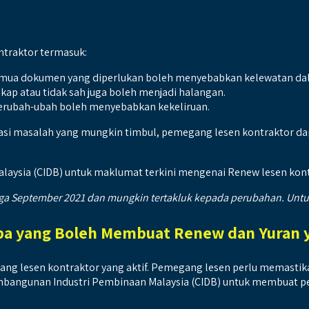
ntraktor termasuk:
emua dokumen yang diperlukan boleh menyebabkan kelewatan d
kap atau tidak sah juga boleh menjadi halangan.
berubah-ubah boleh menyebabkan kekeliruan.
i masalah yang mungkin timbul, pemegang lesen kontraktor da
aysia (CIDB) untuk maklumat terkini mengenai Renew lesen kont
 September 2021 dan mungkin tertakluk kepada perubahan. Untuk m
apa yang Boleh Membuat Renew dan Yuran
egang lesen kontraktor yang aktif. Pemegang lesen perlu mema
mbangunan Industri Pembinaan Malaysia (CIDB) untuk membuat 