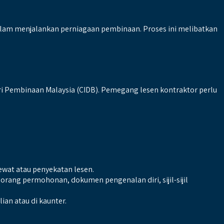
alam menjalankan perniagaan pembinaan. Proses ini melibatkan
i Pembinaan Malaysia (CIDB). Pemegang lesen kontraktor perlu
ewat atau penyekatan lesen.
rang permohonan, dokumen pengenalan diri, sijil-sijil
an atau di kaunter.