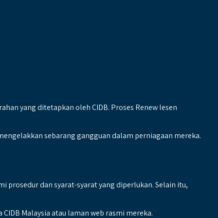
arahan yang ditetapkan oleh CIDB. Proses Renew lesen
mengelakkan sebarang gangguan dalam perniagaan mereka.
osedur dan syarat-syarat yang diperlukan. Selain itu,
a CIDB Malaysia atau laman web rasmi mereka.