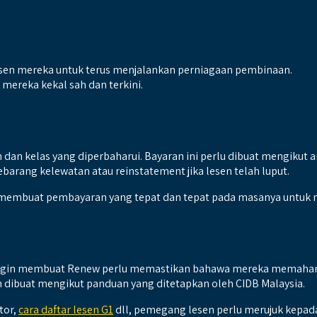
sen mereka untuk terus menjalankan perniagaan pembinaan.
mereka kekal sah dan terkini.
dan kelas yang diperbaharui. Bayaran ini perlu dibuat mengikut 
arang kelewatan atau reinstatement jika lesen telah luput.
membuat pembayaran yang tepat dan tepat pada masanya untuk 
ngin membuat Renew perlu memastikan bahawa mereka memahami pr
dibuat mengikut panduan yang ditetapkan oleh CIDB Malaysia.
tor,
cara daftar lesen G1
dll, pemegang lesen perlu merujuk kepad