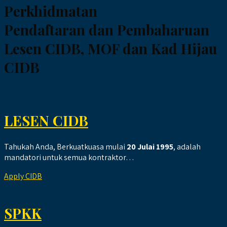
Perkhidmatan
Pendaftaran dan Pembaharuan
Lesen CIDB, MOF dan Kad Hijau
CIDB
LESEN CIDB
Tahukah Anda, Berkuatkuasa mulai
20 Julai 1995
, adalah
mandatori untuk semua kontraktor…
Apply CIDB
SPKK