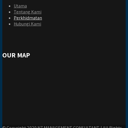
Utama
Tentang Kami
Perkhidmatan
Hubungi Kami
OUR MAP
© Copyright 2020
NZ MANAGEMENT CONSULTANT.
| All Rights