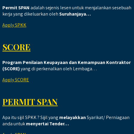
Permit SPAN
adalah sejenis lesen untuk menjalankan sesebuah
kerja yang dikeluarkan oleh
Suruhanjaya…
Apply SPKK
SCORE
Program Penilaian Keupayaan dan Kemampuan Kontraktor
(SCORE)
yang di perkenalkan oleh Lembaga…
Apply SCORE
PERMIT SPAN
Apa itu sijil SPKK ? Sijil yang
melayakkan
Syarikat/ Perniagaan
anda untuk
menyertai Tender…