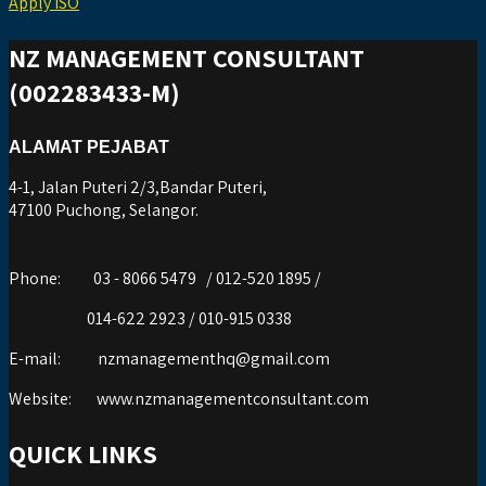
Apply ISO
NZ MANAGEMENT CONSULTANT
(002283433-M)
ALAMAT PEJABAT
4-1, Jalan Puteri 2/3,Bandar Puteri,
47100 Puchong, Selangor.
Phone:
03 - 8066 5479 / 012-520 1895 /
014-622 2923 / 010-915 0338
E-mail:
nzmanagementhq@gmail.com
Website:
www.nzmanagementconsultant.com
QUICK LINKS