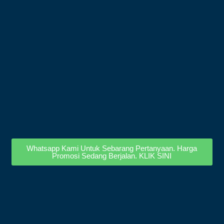
Whatsapp Kami Untuk Sebarang Pertanyaan. Harga
Promosi Sedang Berjalan. KLIK SINI