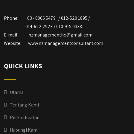
Phone:
03 - 8066 5479 / 012-520 1895 /
014-622 2923 / 010-915 0338
E-mail:
nzmanagementhq@gmail.com
Website:
www.nzmanagementconsultant.com
QUICK LINKS
Utama
Tentang Kami
Perkhidmatan
Hubungi Kami