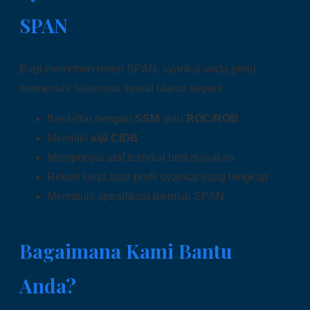
SPAN
Bagi memohon lesen SPAN, syarikat anda perlu
memenuhi beberapa syarat utama seperti:
Berdaftar dengan
SSM
atau
ROC/ROB
Memiliki
sijil CIDB
Mempunyai staf teknikal berkelayakan
Rekod kerja atau profil syarikat yang lengkap
Mematuhi spesifikasi teknikal SPAN
Bagaimana Kami Bantu
Anda?