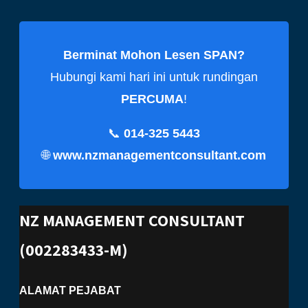
Berminat Mohon Lesen SPAN?
Hubungi kami hari ini untuk rundingan
PERCUMA
!
📞
014-325 5443
🌐
www.nzmanagementconsultant.com
NZ MANAGEMENT CONSULTANT
(002283433-M)
ALAMAT PEJABAT