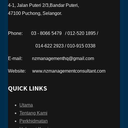
4-1, Jalan Puteri 2/3,Bandar Puteri,
47100 Puchong, Selangor.
Phone:
03 - 8066 5479 / 012-520 1895 /
014-622 2923 / 010-915 0338
E-mail:
nzmanagementhq@gmail.com
Website:
www.nzmanagementconsultant.com
QUICK LINKS
Utama
Tentang Kami
Perkhidmatan