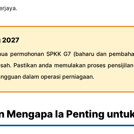
rjaya.
g 2027
emua permohonan SPKK G7 (baharu dan pembahar
g sah. Pastikan anda memulakan proses pensijilan
ngguan dalam operasi perniagaan.
n Mengapa Ia Penting untu