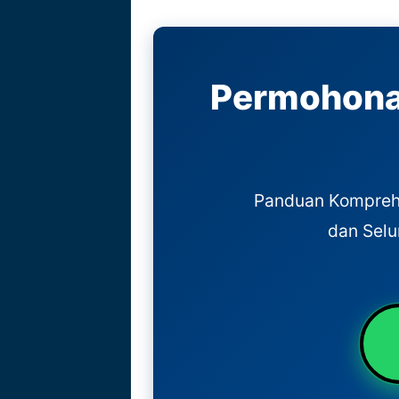
Permohona
Panduan Komprehe
dan Selu