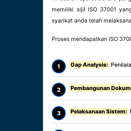
memiliki sijil ISO 37001 yan
syarikat anda telah melaksan
Proses mendapatkan ISO 3700
Gap Analysis:
Penilai
Pembangunan Dokume
Pelaksanaan Sistem: