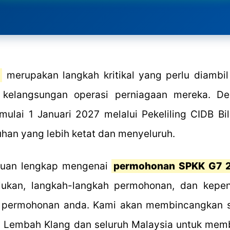
7
merupakan langkah kritikal yang perlu diambil
 kelangsungan operasi perniagaan mereka. De
ulai 1 Januari 2027 melalui Pekeliling CIDB Bi
han yang lebih ketat dan menyeluruh.
nduan lengkap mengenai
permohonan SPKK G7 
lukan, langkah-langkah permohonan, dan kepent
 permohonan anda. Kami akan membincangkan se
r di Lembah Klang dan seluruh Malaysia untuk m