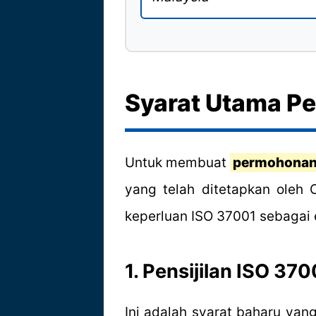
Syarat Utama P
Untuk membuat
permohonan
yang telah ditetapkan oleh 
keperluan ISO 37001 sebagai
1. Pensijilan ISO 3
Ini adalah syarat baharu yang