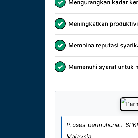
Mengurangkan kadar ke
Meningkatkan produktiviti
Membina reputasi syarik
Memenuhi syarat untuk 
Proses permohonan SPKK
Malaysia