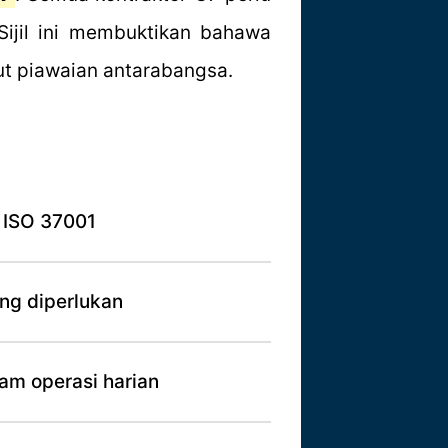
 Sijil ini membuktikan bahawa
ut piawaian antarabangsa.
 ISO 37001
ng diperlukan
am operasi harian