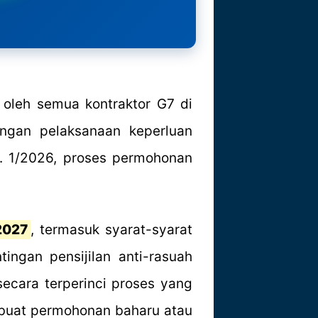
 oleh semua kontraktor G7 di
ngan pelaksanaan keperluan
l. 1/2026, proses permohonan
2027
, termasuk syarat-syarat
ingan pensijilan anti-rasuah
cara terperinci proses yang
embuat permohonan baharu atau