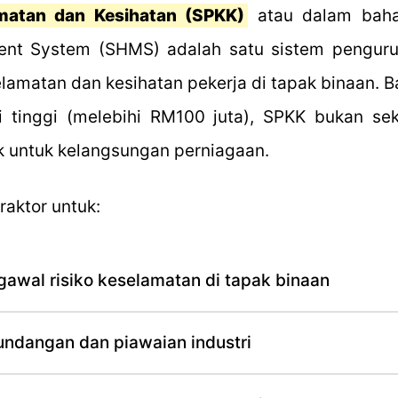
matan dan Kesihatan (SPKK)
atau dalam bahas
nt System (SHMS) adalah satu sistem pengur
amatan dan kesihatan pekerja di tapak binaan. Ba
ai tinggi (melebihi RM100 juta), SPKK bukan s
ik untuk kelangsungan perniagaan.
aktor untuk:
awal risiko keselamatan di tapak binaan
ndangan dan piawaian industri