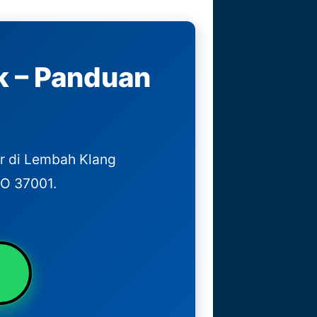
 – Panduan
r di Lembah Klang
SO 37001.