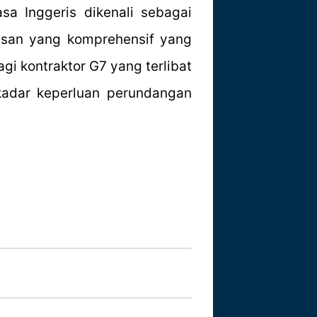
a Inggeris dikenali sebagai
usan yang komprehensif yang
gi kontraktor G7 yang terlibat
ekadar keperluan perundangan