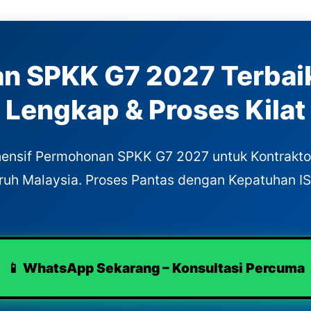
n SPKK G7 2027 Terbaik
Lengkap & Proses Kilat
nsif Permohonan SPKK G7 2027 untuk Kontrakto
ruh Malaysia. Proses Pantas dengan Kepatuhan I
📱 WhatsApp Sekarang – Konsultasi Percuma