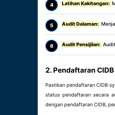
Latihan Kakitangan:
M
Audit Dalaman:
Menjal
Audit Pensijilan:
Audit
2. Pendaftaran CIDB
Pastikan pendaftaran CIDB s
status pendaftaran secara 
dengan pendaftaran CIDB, pe