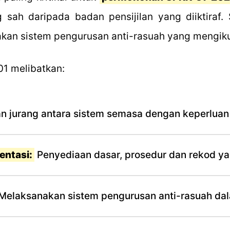
g sah daripada badan pensijilan yang diiktiraf.
akan sistem pengurusan anti-rasuah yang mengik
1 melibatkan:
an jurang antara sistem semasa dengan keperluan
ntasi:
Penyediaan dasar, prosedur dan rekod ya
Melaksanakan sistem pengurusan anti-rasuah dal