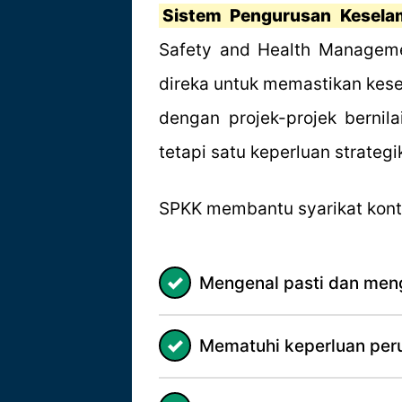
Sistem Pengurusan Kesela
Safety and Health Manageme
direka untuk memastikan kesel
dengan projek-projek bernil
tetapi satu keperluan strateg
SPKK membantu syarikat kontr
Mengenal pasti dan meng
Mematuhi keperluan peru