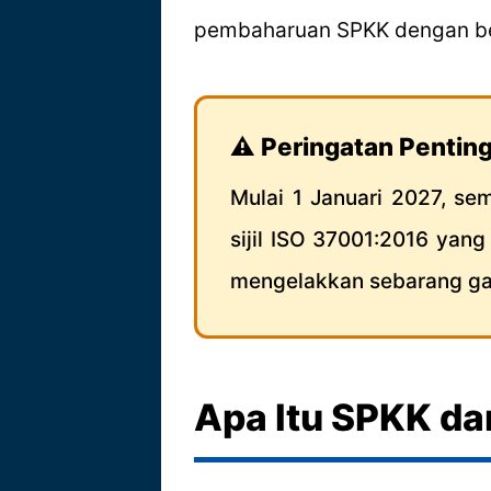
pembaharuan SPKK dengan be
⚠️ Peringatan Pentin
Mulai 1 Januari 2027, s
sijil ISO 37001:2016 yan
mengelakkan sebarang ga
Apa Itu SPKK da