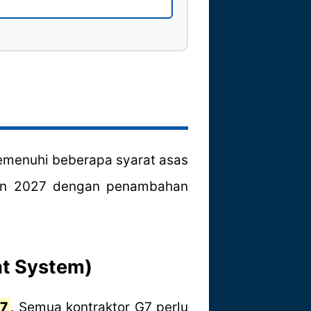
memenuhi beberapa syarat asas
tahun 2027 dengan penambahan
nt System)
7
. Semua kontraktor G7 perlu