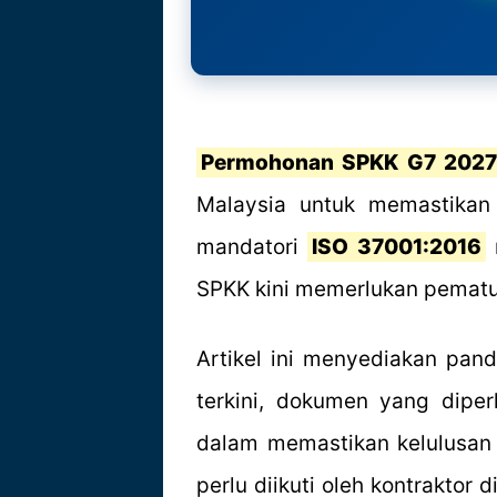
Permohonan SPKK G7 202
Malaysia untuk memastikan
mandatori
ISO 37001:2016
m
SPKK kini memerlukan pematu
Artikel ini menyediakan pa
terkini, dokumen yang diper
dalam memastikan kelulusan
perlu diikuti oleh kontrakto