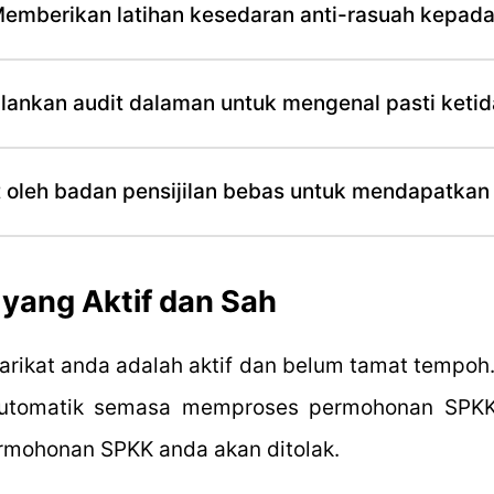
emberikan latihan kesedaran anti-rasuah kepad
ankan audit dalaman untuk mengenal pasti keti
 oleh badan pensijilan bebas untuk mendapatkan s
 yang Aktif dan Sah
yarikat anda adalah aktif dan belum tamat tempo
automatik semasa memproses permohonan SPKK.
rmohonan SPKK anda akan ditolak.