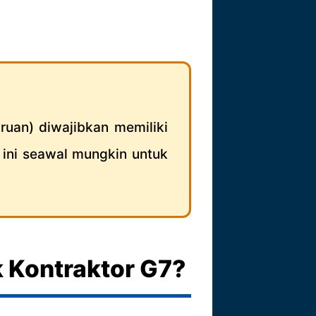
uan) diwajibkan memiliki
 ini seawal mungkin untuk
k Kontraktor G7?