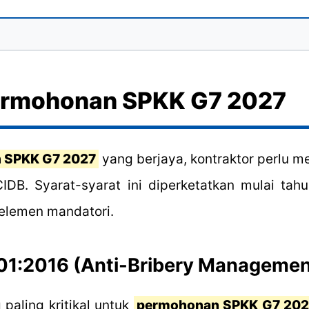
ermohonan SPKK G7 2027
 SPKK G7 2027
yang berjaya, kontraktor perlu 
CIDB. Syarat-syarat ini diperketatkan mulai 
 elemen mandatori.
7001:2016 (Anti-Bribery Manageme
 paling kritikal untuk
permohonan SPKK G7 202