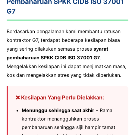
Pembaharuan SPKK CIDB ISO 37001
G7
Berdasarkan pengalaman kami membantu ratusan
kontraktor G7, terdapat beberapa kesilapan biasa
yang sering dilakukan semasa proses
syarat
pembaharuan SPKK CIDB ISO 37001 G7
.
Mengelakkan kesilapan ini dapat menjimatkan masa,
kos dan mengelakkan stres yang tidak diperlukan.
❌ Kesilapan Yang Perlu Dielakkan:
Menunggu sehingga saat akhir
– Ramai
kontraktor menangguhkan proses
pembaharuan sehingga sijil hampir tamat