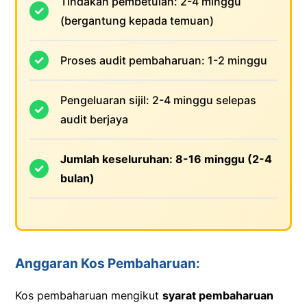
Tindakan pembetulan: 2-4 minggu
(bergantung kepada temuan)
Proses audit pembaharuan: 1-2 minggu
Pengeluaran sijil: 2-4 minggu selepas
audit berjaya
Jumlah keseluruhan: 8-16 minggu (2-4
bulan)
Anggaran Kos Pembaharuan:
Kos pembaharuan mengikut
syarat pembaharuan