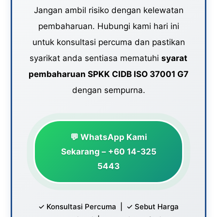
Jangan ambil risiko dengan kelewatan
lawatan audit.
pembaharuan. Hubungi kami hari ini
untuk konsultasi percuma dan pastikan
syarikat anda sentiasa mematuhi
syarat
pembaharuan SPKK CIDB ISO 37001 G7
dengan sempurna.
💬 WhatsApp Kami
Sekarang – +60 14-325
5443
✓ Konsultasi Percuma | ✓ Sebut Harga