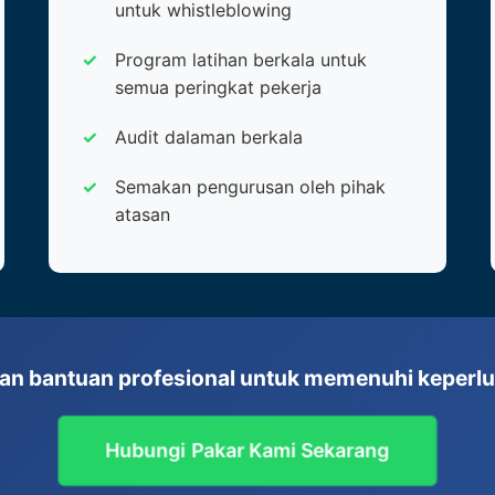
untuk whistleblowing
Program latihan berkala untuk
semua peringkat pekerja
Audit dalaman berkala
Semakan pengurusan oleh pihak
atasan
an bantuan profesional untuk memenuhi keperlu
Hubungi Pakar Kami Sekarang