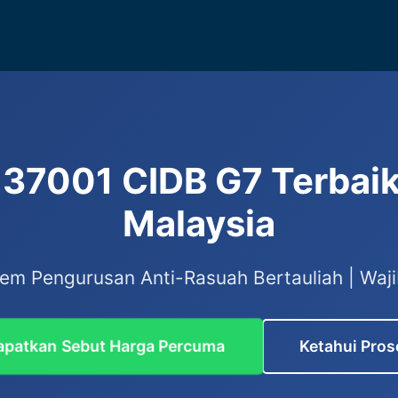
O 37001 CIDB G7 Terbaik
Malaysia
tem Pengurusan Anti-Rasuah Bertauliah | Wa
patkan Sebut Harga Percuma
Ketahui Pros