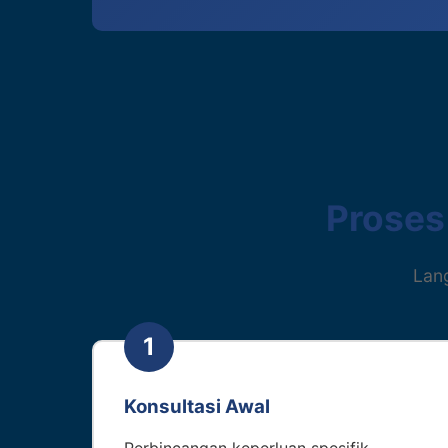
Proses
Lan
1
Konsultasi Awal