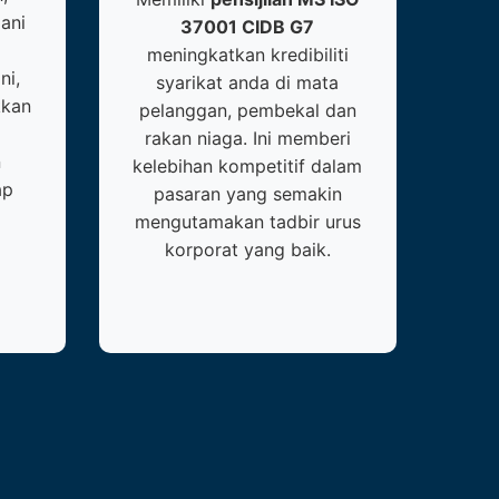
ani
37001 CIDB G7
meningkatkan kredibiliti
ni,
syarikat anda di mata
kkan
pelanggan, pembekal dan
rakan niaga. Ini memberi
n
kelebihan kompetitif dalam
ap
pasaran yang semakin
mengutamakan tadbir urus
korporat yang baik.