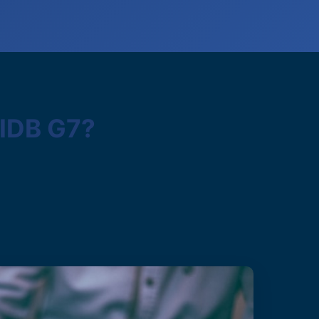
CIDB G7?