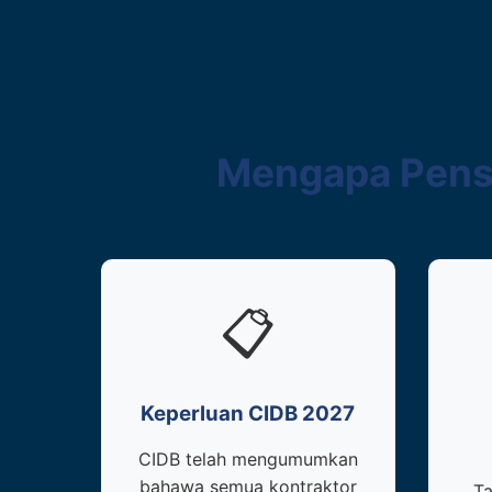
Mengapa Pensi
📋
Keperluan CIDB 2027
CIDB telah mengumumkan
bahawa semua kontraktor
T