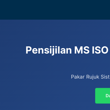
Pensijilan MS IS
Pakar Rujuk Sis
Da