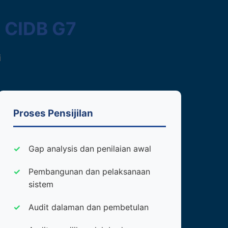
1 CIDB G7
i
Proses Pensijilan
Gap analysis dan penilaian awal
Pembangunan dan pelaksanaan
sistem
Audit dalaman dan pembetulan