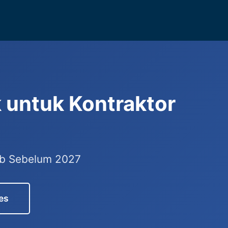
 untuk Kontraktor
jib Sebelum 2027
es