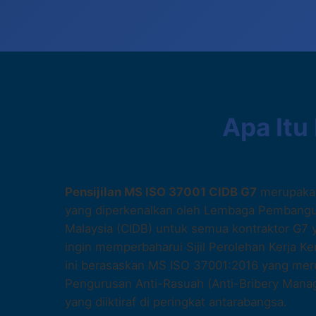
Apa Itu
Pensijilan MS ISO 37001 CIDB G7
merupakan
yang diperkenalkan oleh Lembaga Pembangu
Malaysia (CIDB) untuk semua kontraktor G
ingin memperbaharui Sijil Perolehan Kerja Ke
ini berasaskan MS ISO 37001:2016 yang me
Pengurusan Anti-Rasuah (Anti-Bribery Man
yang diiktiraf di peringkat antarabangsa.