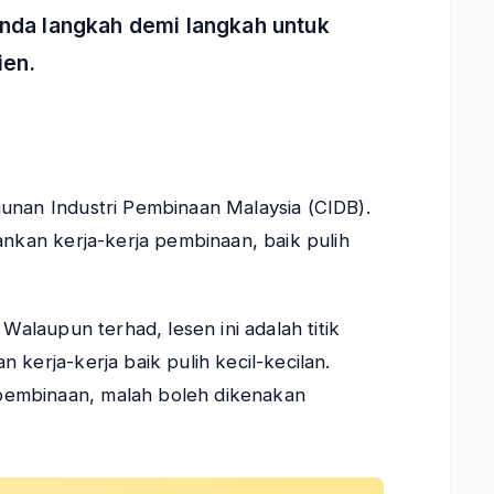
nda langkah demi langkah untuk
ien.
unan Industri Pembinaan Malaysia (CIDB).
ankan kerja-kerja pembinaan, baik pulih
alaupun terhad, lesen ini adalah titik
kerja-kerja baik pulih kecil-kecilan.
pembinaan, malah boleh dikenakan