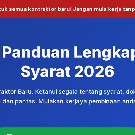
tuk semua kontraktor baru! Jangan mula kerja tanp
– Panduan Lengk
Syarat 2026
ktor Baru. Ketahui segala tentang syarat, d
 dan pantas. Mulakan kerjaya pembinaan anda