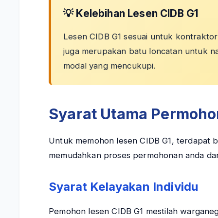
💡 Kelebihan Lesen CIDB G1
Lesen CIDB G1 sesuai untuk kontraktor 
juga merupakan batu loncatan untuk na
modal yang mencukupi.
Syarat Utama Permoho
Untuk memohon lesen CIDB G1, terdapat be
memudahkan proses permohonan anda dan
Syarat Kelayakan Individu
Pemohon lesen CIDB G1 mestilah warganegar