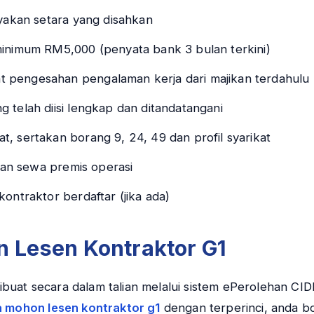
yakan setara yang disahkan
inimum RM5,000 (penyata bank 3 bulan terkini)
t pengesahan pengalaman kerja dari majikan terdahulu (
 telah diisi lengkap dan ditandatangani
, sertakan borang 9, 24, 49 dan profil syarikat
ian sewa premis operasi
ontraktor berdaftar (jika ada)
 Lesen Kontraktor G1
uat secara dalam talian melalui sistem ePerolehan CID
a mohon lesen kontraktor g1
dengan terperinci, anda b