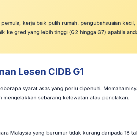
pemula, kerja baik pulih rumah, pengubahsuaian kecil, d
ik ke gred yang lebih tinggi (G2 hingga G7) apabila a
nan Lesen CIDB G1
berapa syarat asas yang perlu dipenuhi. Memahami syar
 mengelakkan sebarang kelewatan atau penolakan.
a Malaysia yang berumur tidak kurang daripada 18 tahu