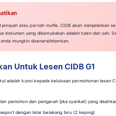
hatikan
jenayah atau pernah muflis. CIDB akan menjalankan s
ua dokumen yang dikemukakan adalah tulen dan sah. 
anda mungkin disenaraihitamkan.
kan Untuk Lesen CIDB G1
ul adalah kunci kepada kelulusan permohonan lesen CI
an pemohon dan pengarah (jika syarikat) yang disahka
sport dengan latar belakang biru (2 keping)