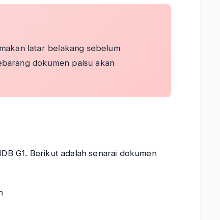
emakan latar belakang sebelum
Sebarang dokumen palsu akan
DB G1. Berikut adalah senarai dokumen
n