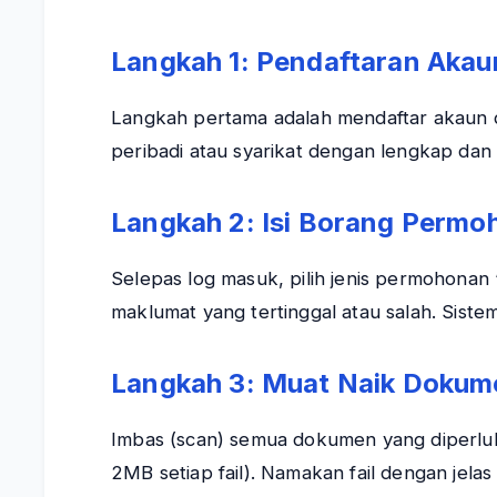
Langkah 1: Pendaftaran Aka
Langkah pertama adalah mendaftar akaun da
peribadi atau syarikat dengan lengkap dan
Langkah 2: Isi Borang Perm
Selepas log masuk, pilih jenis permohonan “
maklumat yang tertinggal atau salah. Sis
Langkah 3: Muat Naik Dokum
Imbas (scan) semua dokumen yang diperluka
2MB setiap fail). Namakan fail dengan je