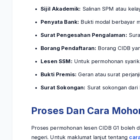
Sijil Akademik:
Salinan SPM atau kela
Penyata Bank:
Bukti modal berbayar m
Surat Pengesahan Pengalaman:
Sura
Borang Pendaftaran:
Borang CIDB yang
Lesen SSM:
Untuk permohonan syarikat
Bukti Premis:
Geran atau surat perjanj
Surat Sokongan:
Surat sokongan dari k
Proses Dan Cara Mohon
Proses permohonan lesen CIDB G1 boleh dib
negeri. Untuk maklumat lanjut tentang
car