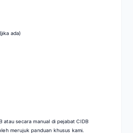
jika ada)
B atau secara manual di pejabat CIDB
oleh merujuk panduan khusus kami.