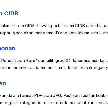
un CIDB
lam sistem CIDB. Lawati portal rasmi CIDB dan klik pa
 tepat. Anda akan menerima ID dan kata laluan untuk m
ohonan
Pendaftaran Baru” dan pilih gred G1. Isi semua maklumat
tem akan meminta anda memuat naik dokumen sokongan y
en
n dalam format PDF atau JPG. Pastikan saiz fail tidak 
las mengikut kategori dokumen untuk memudahkan semak