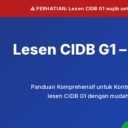
⚠️ PERHATIAN: Lesen CIDB G1 wajib un
Lesen CIDB G1 
Panduan Komprehensif untuk Kontra
lesen CIDB G1 dengan mudah