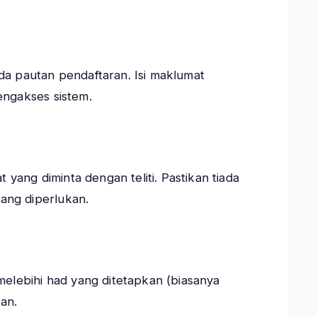
da pautan pendaftaran. Isi maklumat
engakses sistem.
 yang diminta dengan teliti. Pastikan tiada
ang diperlukan.
melebihi had yang ditetapkan (biasanya
an.