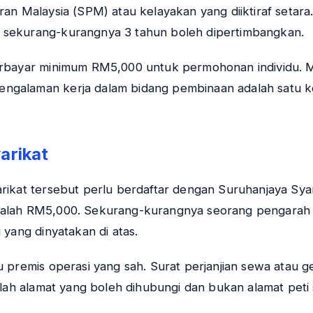
ran Malaysia (SPM) atau kelayakan yang diiktiraf setar
 sekurang-kurangnya 3 tahun boleh dipertimbangkan.
rbayar minimum RM5,000 untuk permohonan individu. Mod
galaman kerja dalam bidang pembinaan adalah satu ke
arikat
rikat tersebut perlu berdaftar dengan Suruhanjaya Sya
adalah RM5,000. Sekurang-kurangnya seorang pengarah
 yang dinyatakan di atas.
u premis operasi yang sah. Surat perjanjian sewa atau 
alah alamat yang boleh dihubungi dan bukan alamat peti 