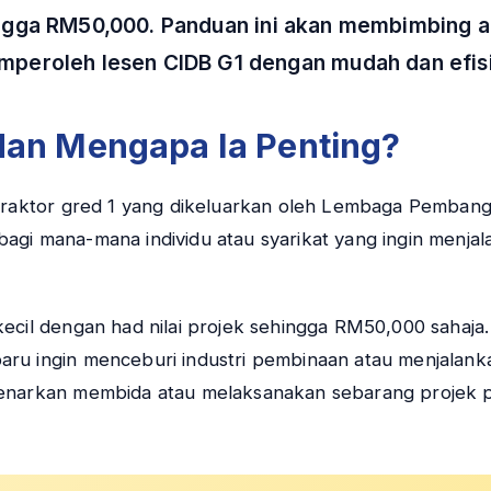
ingga RM50,000. Panduan ini akan membimbing a
peroleh lesen CIDB G1 dengan mudah dan efis
 dan Mengapa Ia Penting?
ntraktor gred 1 yang dikeluarkan oleh Lembaga Pembang
agi mana-mana individu atau syarikat yang ingin menjal
ecil dengan had nilai projek sehingga RM50,000 sahaja. W
u ingin menceburi industri pembinaan atau menjalankan 
ibenarkan membida atau melaksanakan sebarang projek 