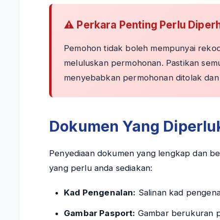
⚠️ Perkara Penting Perlu Diper
Pemohon tidak boleh mempunyai rekod 
meluluskan permohonan. Pastikan sem
menyebabkan permohonan ditolak dan 
Dokumen Yang Diperlu
Penyediaan dokumen yang lengkap dan bet
yang perlu anda sediakan:
Kad Pengenalan:
Salinan kad pengenal
Gambar Pasport:
Gambar berukuran pa