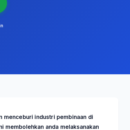
in
n menceburi industri pembinaan di
n ini membolehkan anda melaksanakan