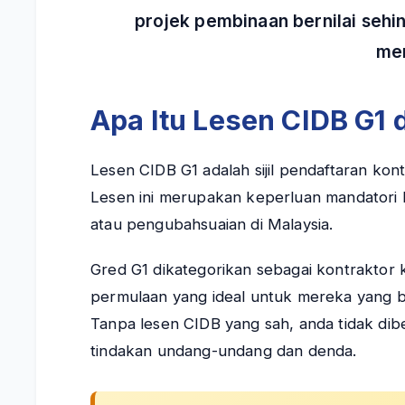
projek pembinaan bernilai seh
mem
Apa Itu Lesen CIDB G1
Lesen CIDB G1 adalah sijil pendaftaran ko
Lesen ini merupakan keperluan mandatori b
atau pengubahsuaian di Malaysia.
Gred G1 dikategorikan sebagai kontraktor k
permulaan yang ideal untuk mereka yang bar
Tanpa lesen CIDB yang sah, anda tidak d
tindakan undang-undang dan denda.