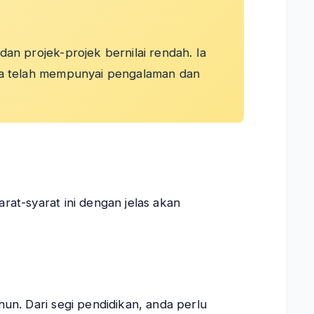
an projek-projek bernilai rendah. Ia
nda telah mempunyai pengalaman dan
at-syarat ini dengan jelas akan
n. Dari segi pendidikan, anda perlu