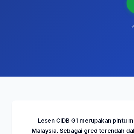
✅
Lesen CIDB G1 merupakan pintu ma
Malaysia. Sebagai gred terendah da