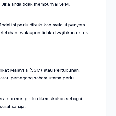
a. Jika anda tidak mempunyai SPM,
al ini perlu dibuktikan melalui penyata
lebihan, walaupun tidak diwajibkan untuk
rikat Malaysia (SSM) atau Pertubuhan.
 atau pemegang saham utama perlu
geran premis perlu dikemukakan sebagai
surat sahaja.