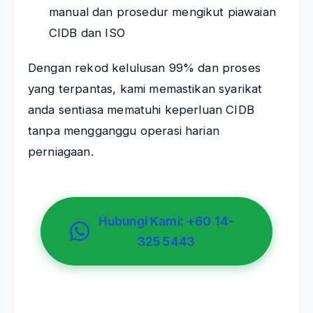
manual dan prosedur mengikut piawaian
CIDB dan ISO
Dengan rekod kelulusan 99% dan proses
yang terpantas, kami memastikan syarikat
anda sentiasa mematuhi keperluan CIDB
tanpa mengganggu operasi harian
perniagaan.
Hubungi Kami: +60 14-
325 5443