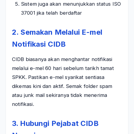
Sistem juga akan menunjukkan status ISO
37001 jika telah berdaftar
2. Semakan Melalui E-mel
Notifikasi CIDB
CIDB biasanya akan menghantar notifikasi
melalui e-mel 60 hari sebelum tarikh tamat
SPKK. Pastikan e-mel syarikat sentiasa
dikemas kini dan aktif. Semak folder spam
atau junk mail sekiranya tidak menerima
notifikasi.
3. Hubungi Pejabat CIDB