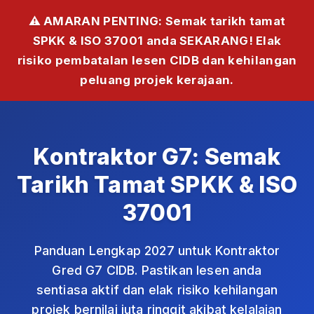
⚠️ AMARAN PENTING: Semak tarikh tamat
SPKK & ISO 37001 anda SEKARANG! Elak
risiko pembatalan lesen CIDB dan kehilangan
peluang projek kerajaan.
Kontraktor G7: Semak
Tarikh Tamat SPKK & ISO
37001
Panduan Lengkap 2027 untuk Kontraktor
Gred G7 CIDB. Pastikan lesen anda
sentiasa aktif dan elak risiko kehilangan
projek bernilai juta ringgit akibat kelalaian