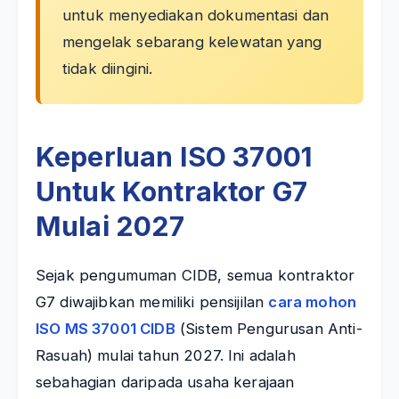
untuk menyediakan dokumentasi dan
mengelak sebarang kelewatan yang
tidak diingini.
Keperluan ISO 37001
Untuk Kontraktor G7
Mulai 2027
Sejak pengumuman CIDB, semua kontraktor
G7 diwajibkan memiliki pensijilan
cara mohon
ISO MS 37001 CIDB
(Sistem Pengurusan Anti-
Rasuah) mulai tahun 2027. Ini adalah
sebahagian daripada usaha kerajaan