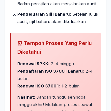
Badan pensijilan akan menjalankan audit
Pengeluaran Sijil Baharu:
Setelah lulus
audit, sijil baharu akan dikeluarkan
⏰ Tempoh Proses Yang Perlu
Diketahui
Renewal SPKK:
2-4 minggu
Pendaftaran ISO 37001 Baharu:
2-4
bulan
Renewal ISO 37001:
1-2 bulan
Nasihat:
Jangan tunggu sehingga
minggu akhir! Mulakan proses seawal