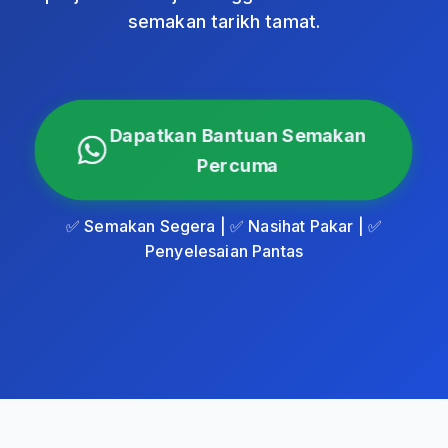
semakan tarikh tamat.
Dapatkan Bantuan Semakan
Percuma
✅ Semakan Segera | ✅ Nasihat Pakar | ✅
Penyelesaian Pantas