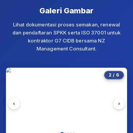
Galeri Gambar
Lihat dokumentasi proses semakan, renewal
dan pendaftaran SPKK serta ISO 37001 untuk
kontraktor G7 CIDB bersama NZ
Management Consultant.
2
/
6
‹
›